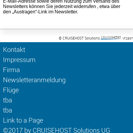
E-Mail-Adresse sowie deren Nutzung zum Versand des
Newsletters können Sie jederzeit widerrufen , etwa über
den „Austragen“-Link im Newsletter.
© CRUISEHOST Solutions
Vf.2837
Kontakt
Impressum
Firma
Newsletteranmeldung
Flüge
tba
tba
Link to a Page
©2017 by CRUISEHOST Solutions UG