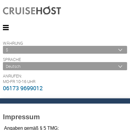
WÄHRUNG
SPRACHE
ANRUFEN:
MO-FR 10-16 UHR
06173 9699012
Impressum
Angaben gemäß § 5 TMG: