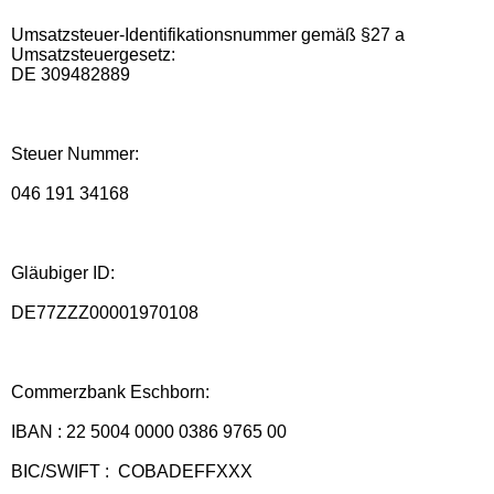
Umsatzsteuer-Identifikationsnummer gemäß §27 a
Umsatzsteuergesetz:
DE 309482889
Steuer Nummer:
046 191 34168
Gläubiger ID:
DE77ZZZ00001970108
Commerzbank Eschborn:
IBAN : 22 5004 0000 0386 9765 00
BIC/SWIFT : COBADEFFXXX