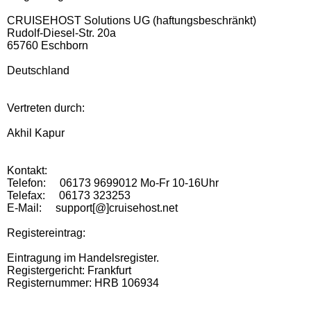
CRUISEHOST Solutions UG (haftungsbeschränkt)
Rudolf-Diesel-Str. 20a
65760 Eschborn
Deutschland
Vertreten durch:
Akhil Kapur
Kontakt:
Telefon: 06173 9699012 Mo-Fr 10-16Uhr
Telefax: 06173 323253
E-Mail: support[@]cruisehost.net
Registereintrag:
Eintragung im Handelsregister.
Registergericht: Frankfurt
Registernummer: HRB 106934