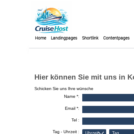
Home
Landingpages
Shortlink
Contentpages
Hier können Sie mit uns in K
Schicken Sie uns Ihre wünsche
Name *:
Email *:
Tel :
Tag - Uhrzeit :