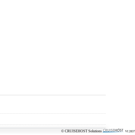
© CRUISEHOST Solutions
Vf.2837