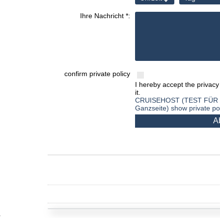
Ihre Nachricht *:
confirm private policy
I hereby accept the privacy
it.
CRUISEHOST (TEST FÜR 
Ganzseite) show private po