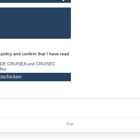
 policy and confirm that I have read
DE CRUISEA und CRUISEC
licy
top