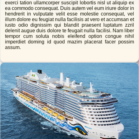
exerci tation ullamcorper suscipit lobortis nisl ut aliquip ex
ea commodo consequat. Duis autem vel eum iriure dolor in
hendrerit in vulputate velit esse molestie consequat, vel
illum dolore eu feugiat nulla facilisis at vero et accumsan et
iusto odio dignissim qui blandit praesent luptatum zzril
delenit augue duis dolore te feugait nulla facilisi. Nam liber
tempor cum soluta nobis eleifend option congue nihil
imperdiet doming id quod mazim placerat facer possim
assum.