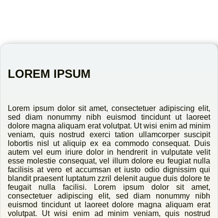
LOREM IPSUM
Lorem ipsum dolor sit amet, consectetuer adipiscing elit,
sed diam nonummy nibh euismod tincidunt ut laoreet
dolore magna aliquam erat volutpat. Ut wisi enim ad minim
veniam, quis nostrud exerci tation ullamcorper suscipit
lobortis nisl ut aliquip ex ea commodo consequat. Duis
autem vel eum iriure dolor in hendrerit in vulputate velit
esse molestie consequat, vel illum dolore eu feugiat nulla
facilisis at vero et accumsan et iusto odio dignissim qui
blandit praesent luptatum zzril delenit augue duis dolore te
feugait nulla facilisi. Lorem ipsum dolor sit amet,
consectetuer adipiscing elit, sed diam nonummy nibh
euismod tincidunt ut laoreet dolore magna aliquam erat
volutpat. Ut wisi enim ad minim veniam, quis nostrud