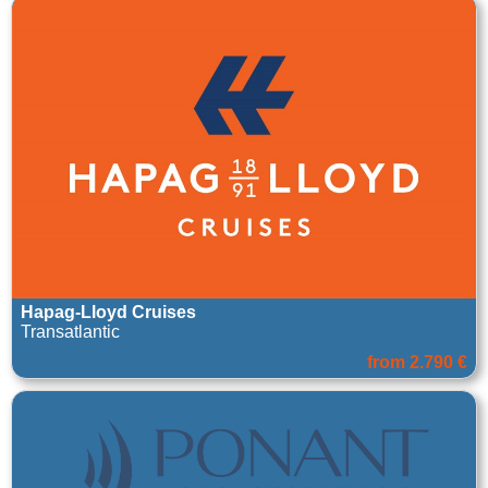
Hapag-Lloyd Cruises
Transatlantic
from 2.790 €