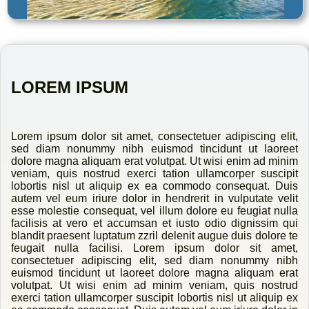
LOREM IPSUM
Lorem ipsum dolor sit amet, consectetuer adipiscing elit,
sed diam nonummy nibh euismod tincidunt ut laoreet
dolore magna aliquam erat volutpat. Ut wisi enim ad minim
veniam, quis nostrud exerci tation ullamcorper suscipit
lobortis nisl ut aliquip ex ea commodo consequat. Duis
autem vel eum iriure dolor in hendrerit in vulputate velit
esse molestie consequat, vel illum dolore eu feugiat nulla
facilisis at vero et accumsan et iusto odio dignissim qui
blandit praesent luptatum zzril delenit augue duis dolore te
feugait nulla facilisi. Lorem ipsum dolor sit amet,
consectetuer adipiscing elit, sed diam nonummy nibh
euismod tincidunt ut laoreet dolore magna aliquam erat
volutpat. Ut wisi enim ad minim veniam, quis nostrud
exerci tation ullamcorper suscipit lobortis nisl ut aliquip ex