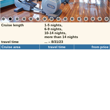
Cruise length
1-5 nights,
6-9 nights,
10-14 nights,
more than 14 nights
travel time
... – 8/31/23
Cruise area
travel time
from price