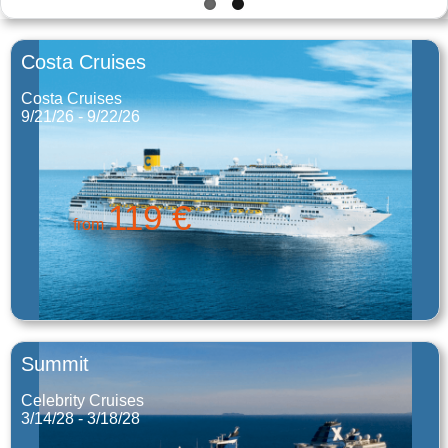
Costa Cruises
Costa Cruises
9/21/26 - 9/22/26
119 €
from
Summit
Celebrity Cruises
3/14/28 - 3/18/28